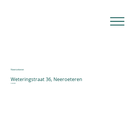
Neeroeteren
Weteringstraat 36, Neeroeteren
€ 419.000-