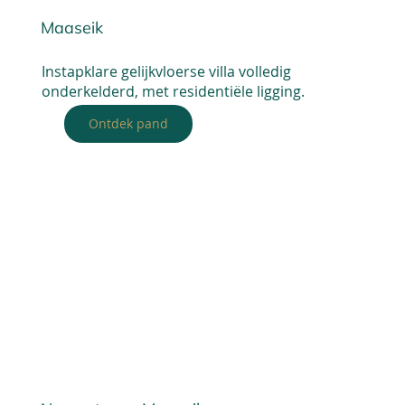
Maaseik
Instapklare gelijkvloerse villa volledig
onderkelderd, met residentiële ligging.
Ontdek pand