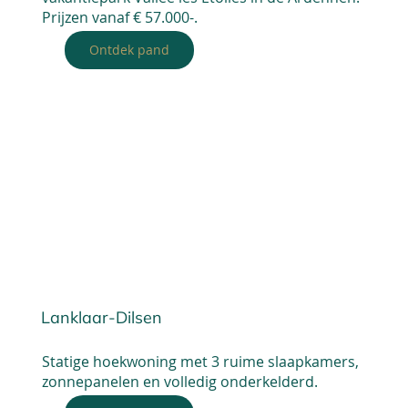
Prijzen vanaf € 57.000-.
Ontdek pand
Lanklaar-Dilsen
Statige hoekwoning met 3 ruime slaapkamers,
zonnepanelen en volledig onderkelderd.