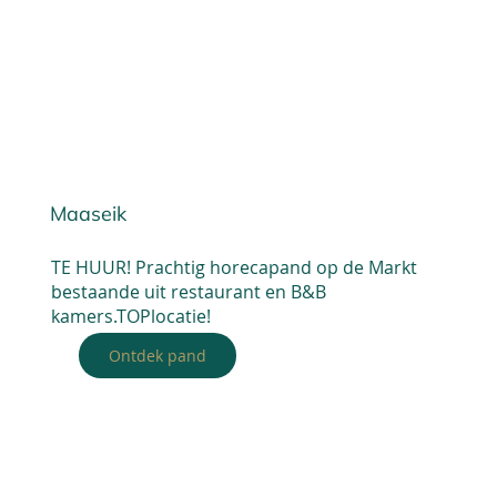
Maaseik
TE HUUR! Prachtig horecapand op de Markt
bestaande uit restaurant en B&B
kamers.TOPlocatie!
Ontdek pand