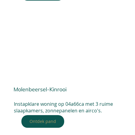
Molenbeersel-Kinrooi
Instapklare woning op 04a66ca met 3 ruime
slaapkamers, zonnepanelen en airco's.
Ontdek pand