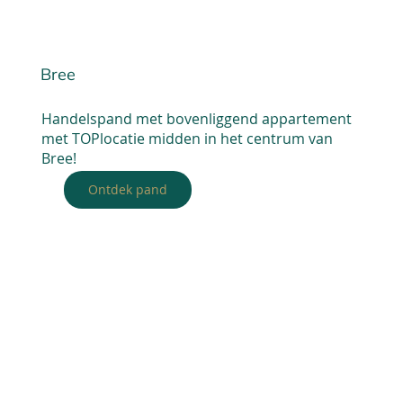
Bree
Handelspand met bovenliggend appartement
met TOPlocatie midden in het centrum van
Bree!
Ontdek pand