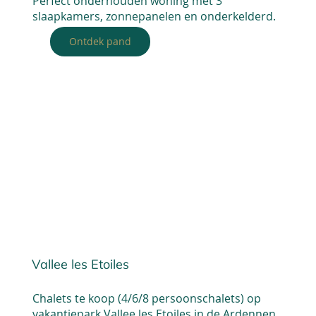
Perfect onderhouden woning met 3
slaapkamers, zonnepanelen en onderkelderd.
Ontdek pand
Vallee les Etoiles
Chalets te koop (4/6/8 persoonschalets) op
vakantiepark Vallee les Etoiles in de Ardennen.