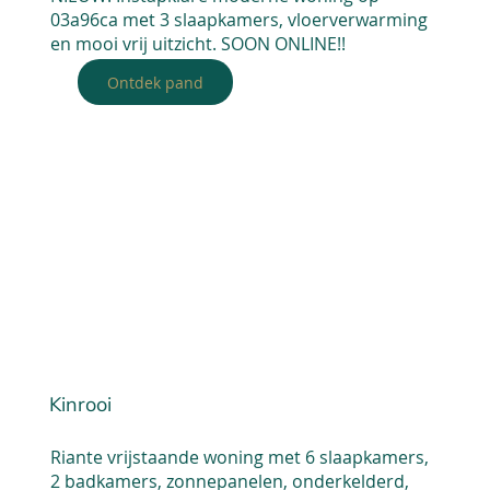
03a96ca met 3 slaapkamers, vloerverwarming
en mooi vrij uitzicht. SOON ONLINE!!
Ontdek pand
Kinrooi
Riante vrijstaande woning met 6 slaapkamers,
2 badkamers, zonnepanelen, onderkelderd,