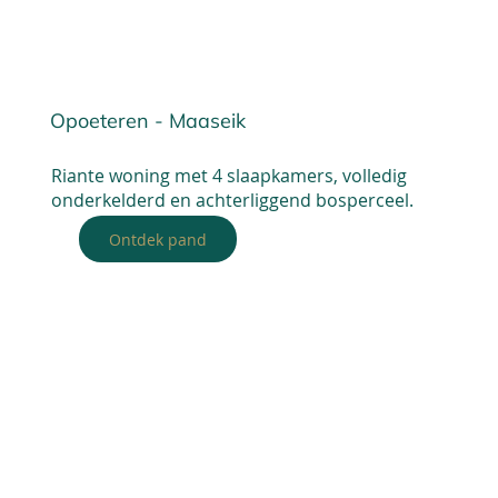
Opoeteren - Maaseik
Riante woning met 4 slaapkamers, volledig
onderkelderd en achterliggend bosperceel.
Ontdek pand