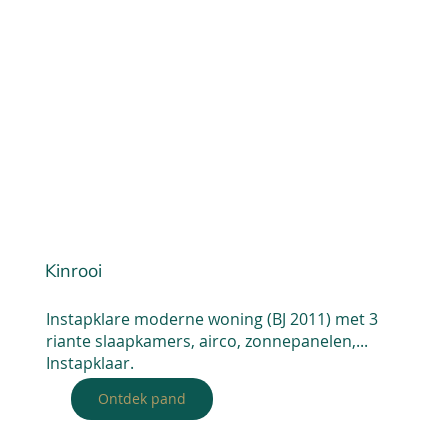
Kinrooi
Instapklare moderne woning (BJ 2011) met 3
riante slaapkamers, airco, zonnepanelen,...
Instapklaar.
Ontdek pand