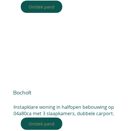
Ontdek pand
Bocholt
Instapklare woning in halfopen bebouwing op
04a80ca met 3 slaapkamers, dubbele carport.
Ontdek pand