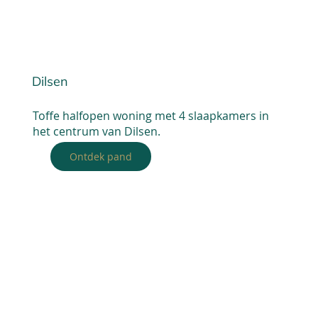
Dilsen
Toffe halfopen woning met 4 slaapkamers in
het centrum van Dilsen.
Ontdek pand