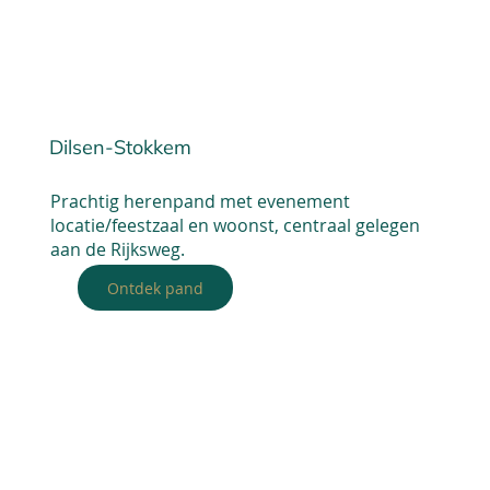
Dilsen-Stokkem
Prachtig herenpand met evenement
locatie/feestzaal en woonst, centraal gelegen
aan de Rijksweg.
Ontdek pand