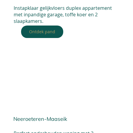
Instapklaar gelijkvloers duplex appartement
met inpandige garage, toffe koer en 2
slaapkamers.
Ontdek pand
Neeroeteren-Maaseik