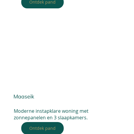
Ontdek pand
Maaseik
Moderne instapklare woning met
zonnepanelen en 3 slaapkamers.
Ontdek pand