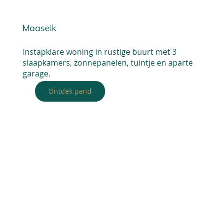
Maaseik
Instapklare woning in rustige buurt met 3
slaapkamers, zonnepanelen, tuintje en aparte
garage.
Ontdek pand