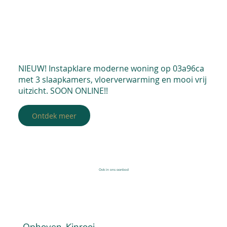
NIEUW! Instapklare moderne woning op 03a96ca
met 3 slaapkamers, vloerverwarming en mooi vrij
uitzicht. SOON ONLINE!!
Ontdek meer
Ook in ons aanbod
Ophoven-Kinrooi