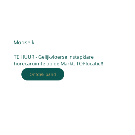
Maaseik
TE HUUR - Gelijkvloerse instapklare
horecaruimte op de Markt. TOPlocatie!!
Ontdek pand