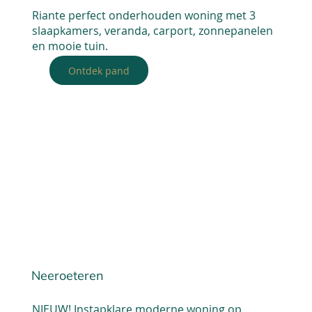
Riante perfect onderhouden woning met 3
slaapkamers, veranda, carport, zonnepanelen
en mooie tuin.
Ontdek pand
Neeroeteren
NIEUW! Instapklare moderne woning op