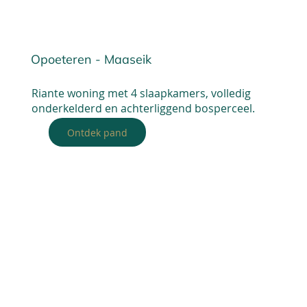
Opoeteren - Maaseik
Riante woning met 4 slaapkamers, volledig
onderkelderd en achterliggend bosperceel.
Ontdek pand