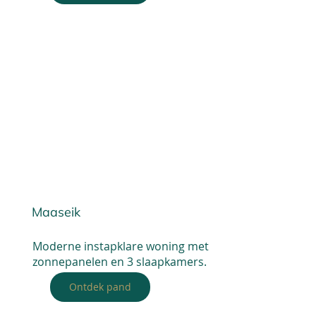
Maaseik
Moderne instapklare woning met
zonnepanelen en 3 slaapkamers.
Ontdek pand