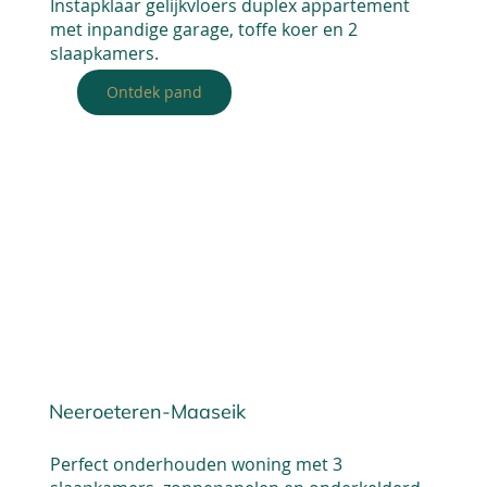
Instapklaar gelijkvloers duplex appartement
met inpandige garage, toffe koer en 2
slaapkamers.
Ontdek pand
Neeroeteren-Maaseik
Perfect onderhouden woning met 3