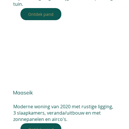
tuin.
Ontdek pand
Maaseik
Moderne woning van 2020 met rustige ligging,
3 slaapkamers, veranda/uitbouw en met
zonnepanelen en airco's.