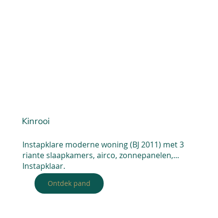
Kinrooi
Instapklare moderne woning (BJ 2011) met 3
riante slaapkamers, airco, zonnepanelen,...
Instapklaar.
Ontdek pand