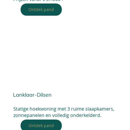
Ontdek pand
Lanklaar-Dilsen
Statige hoekwoning met 3 ruime slaapkamers,
zonnepanelen en volledig onderkelderd.
Ontdek pand