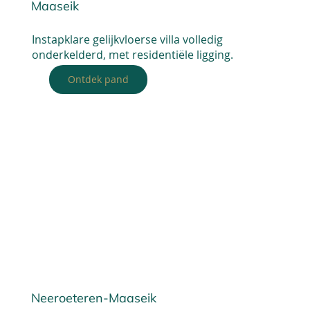
Maaseik
Instapklare gelijkvloerse villa volledig
onderkelderd, met residentiële ligging.
Ontdek pand
Neeroeteren-Maaseik