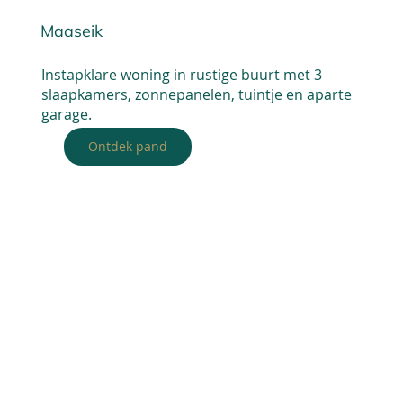
Maaseik
Instapklare woning in rustige buurt met 3
slaapkamers, zonnepanelen, tuintje en aparte
garage.
Ontdek pand