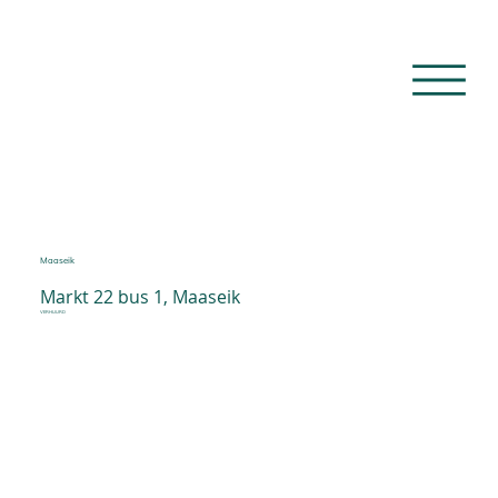
Maaseik
Markt 22 bus 1, Maaseik
VERHUURD