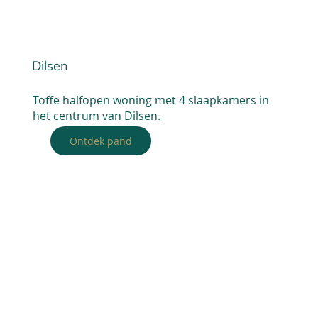
Dilsen
Toffe halfopen woning met 4 slaapkamers in
het centrum van Dilsen.
Ontdek pand