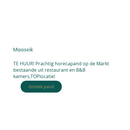
Maaseik
TE HUUR! Prachtig horecapand op de Markt
bestaande uit restaurant en B&B
kamers.TOPlocatie!
Ontdek pand