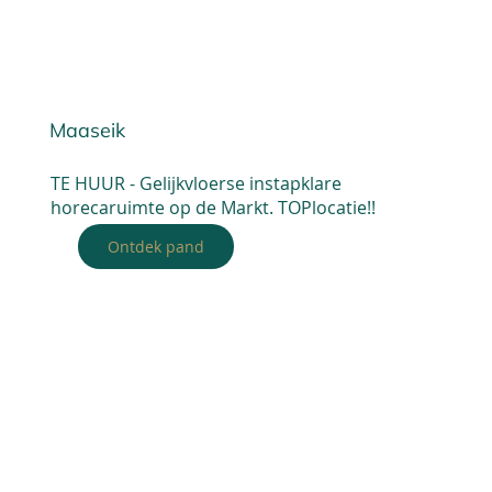
Maaseik
TE HUUR - Gelijkvloerse instapklare
horecaruimte op de Markt. TOPlocatie!!
Ontdek pand