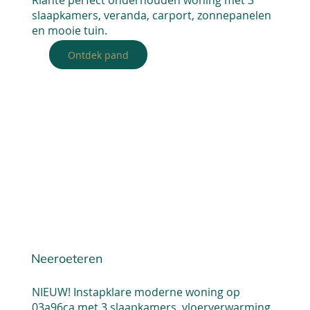
slaapkamers, veranda, carport, zonnepanelen
en mooie tuin.
Ontdek pand
Neeroeteren
NIEUW! Instapklare moderne woning op
03a96ca met 3 slaapkamers, vloerverwarming