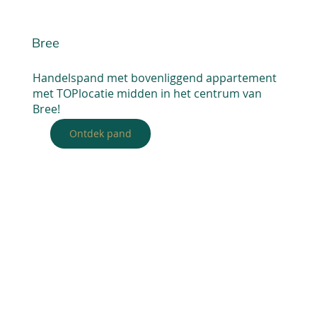
Bree
Handelspand met bovenliggend appartement
met TOPlocatie midden in het centrum van
Bree!
Ontdek pand