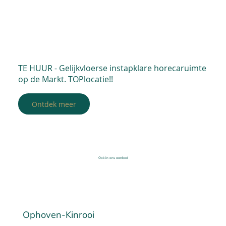
TE HUUR - Gelijkvloerse instapklare horecaruimte
op de Markt. TOPlocatie!!
Ontdek meer
Ook in ons aanbod
Ophoven-Kinrooi