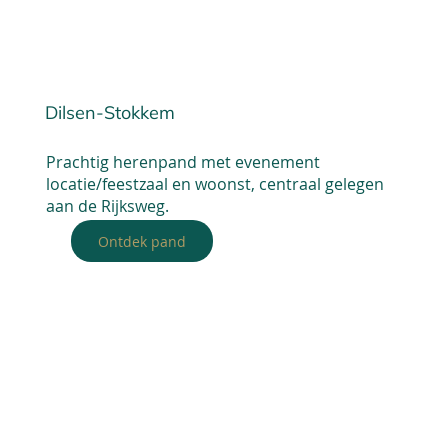
Dilsen-Stokkem
Prachtig herenpand met evenement
locatie/feestzaal en woonst, centraal gelegen
aan de Rijksweg.
Ontdek pand