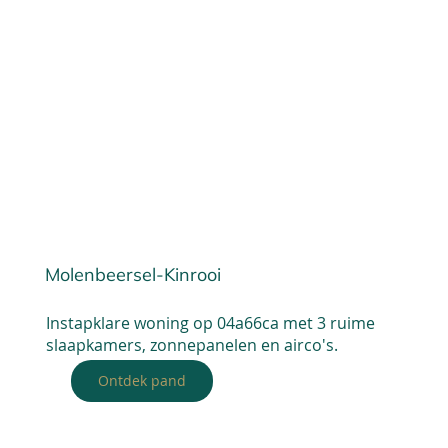
Molenbeersel-Kinrooi
Instapklare woning op 04a66ca met 3 ruime
slaapkamers, zonnepanelen en airco's.
Ontdek pand