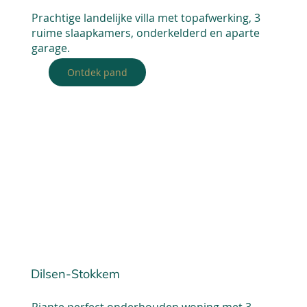
Prachtige landelijke villa met topafwerking, 3
ruime slaapkamers, onderkelderd en aparte
garage.
Ontdek pand
Dilsen-Stokkem
Riante perfect onderhouden woning met 3