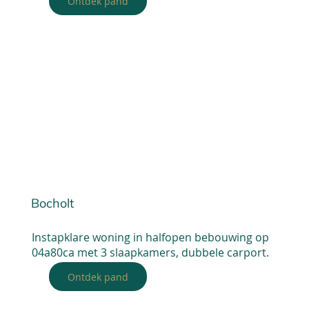
Ontdek pand
Bocholt
Instapklare woning in halfopen bebouwing op
04a80ca met 3 slaapkamers, dubbele carport.
Ontdek pand