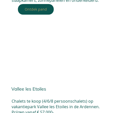
slaapkamers, zonnepanelen en onderkelderd.
Ontdek pand
Vallee les Etoiles
Chalets te koop (4/6/8 persoonschalets) op
vakantiepark Vallee les Etoiles in de Ardennen.
Prijzen vanaf € 57.000-.