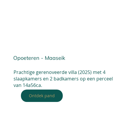
Opoeteren - Maaseik
Prachtige gerenoveerde villa (2025) met 4
slaapkamers en 2 badkamers op een perceel
van 14a56ca.
Ontdek pand