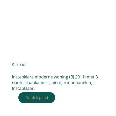
Kinrooi
Instapklare moderne woning (BJ 2011) met 3
riante slaapkamers, airco, zonnepanelen,...
Instapklaar.
Ontdek pand