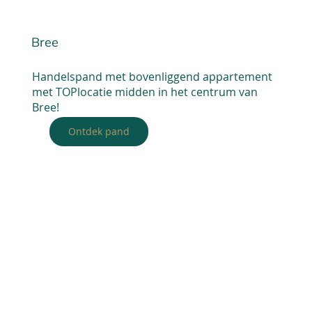
Bree
Handelspand met bovenliggend appartement
met TOPlocatie midden in het centrum van
Bree!
Ontdek pand