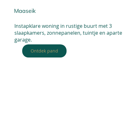
Maaseik
Instapklare woning in rustige buurt met 3
slaapkamers, zonnepanelen, tuintje en aparte
garage.
Ontdek pand