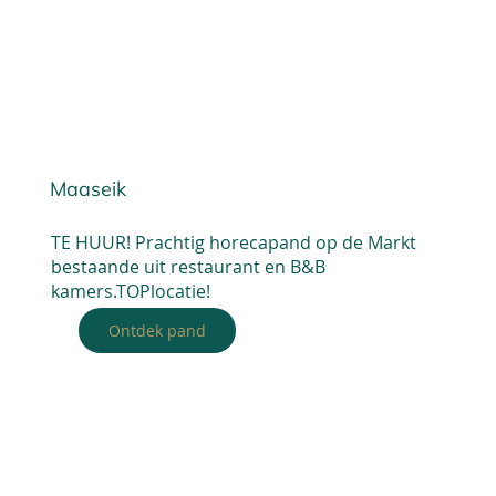
Maaseik
TE HUUR! Prachtig horecapand op de Markt
bestaande uit restaurant en B&B
kamers.TOPlocatie!
Ontdek pand