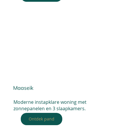
Maaseik
Moderne instapklare woning met
zonnepanelen en 3 slaapkamers.
Ontdek pand