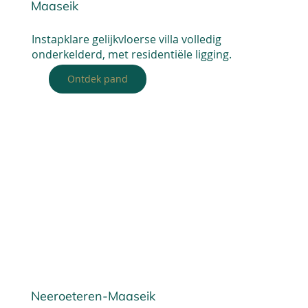
Maaseik
Instapklare gelijkvloerse villa volledig
onderkelderd, met residentiële ligging.
Ontdek pand
Neeroeteren-Maaseik