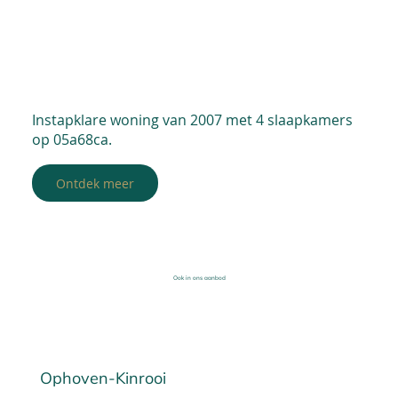
Instapklare woning van 2007 met 4 slaapkamers
op 05a68ca.
Ontdek meer
Ook in ons aanbod
Ophoven-Kinrooi