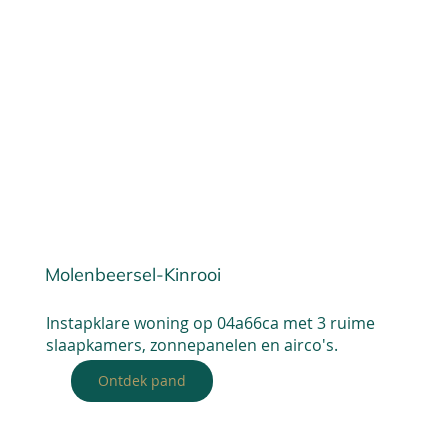
Molenbeersel-Kinrooi
Instapklare woning op 04a66ca met 3 ruime
slaapkamers, zonnepanelen en airco's.
Ontdek pand