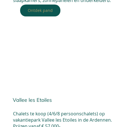
slaapkamers, zonnepanelen en onderkelderd.
Ontdek pand
Vallee les Etoiles
Chalets te koop (4/6/8 persoonschalets) op
vakantiepark Vallee les Etoiles in de Ardennen.
Prijzen vanaf € 57.000-.