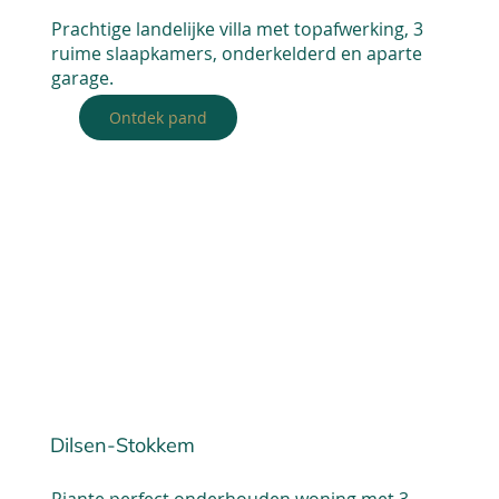
Prachtige landelijke villa met topafwerking, 3
ruime slaapkamers, onderkelderd en aparte
garage.
Ontdek pand
Dilsen-Stokkem
Riante perfect onderhouden woning met 3