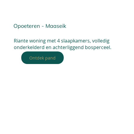
Opoeteren - Maaseik
Riante woning met 4 slaapkamers, volledig
onderkelderd en achterliggend bosperceel.
Ontdek pand