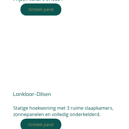
Ontdek pand
Lanklaar-Dilsen
Statige hoekwoning met 3 ruime slaapkamers,
zonnepanelen en volledig onderkelderd.
Ontdek pand