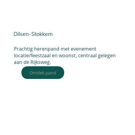
Dilsen-Stokkem
Prachtig herenpand met evenement
locatie/feestzaal en woonst, centraal gelegen
aan de Rijksweg.
Ontdek pand