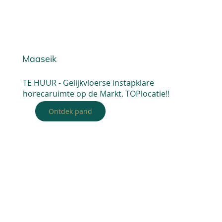
Maaseik
TE HUUR - Gelijkvloerse instapklare
horecaruimte op de Markt. TOPlocatie!!
Ontdek pand