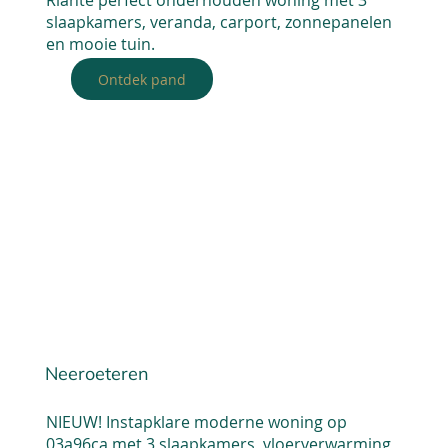
slaapkamers, veranda, carport, zonnepanelen
en mooie tuin.
Ontdek pand
Neeroeteren
NIEUW! Instapklare moderne woning op
03a96ca met 3 slaapkamers, vloerverwarming