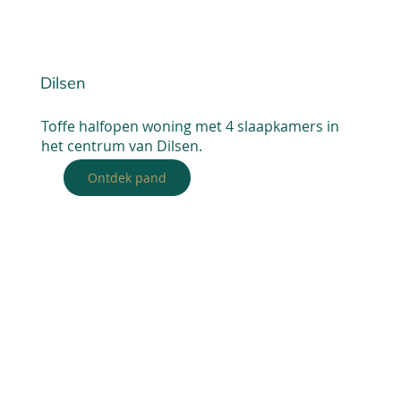
Dilsen
Toffe halfopen woning met 4 slaapkamers in
het centrum van Dilsen.
Ontdek pand