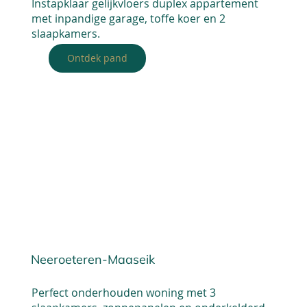
Instapklaar gelijkvloers duplex appartement
met inpandige garage, toffe koer en 2
slaapkamers.
Ontdek pand
Neeroeteren-Maaseik
Perfect onderhouden woning met 3