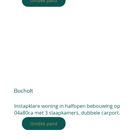
Ontdek pand
Bocholt
Instapklare woning in halfopen bebouwing op
04a80ca met 3 slaapkamers, dubbele carport.
Ontdek pand