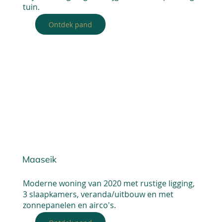
tuin.
Ontdek pand
Maaseik
Moderne woning van 2020 met rustige ligging,
3 slaapkamers, veranda/uitbouw en met
zonnepanelen en airco's.